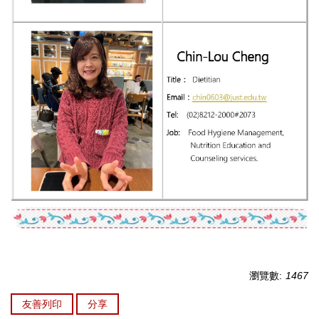
瀏覽數:
1467
友善列印
分享