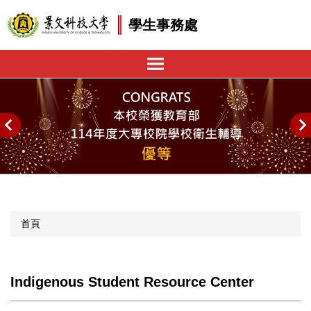
跳
學生事務處
到
主
要
內
容
區
首頁
Indigenous Student Resource Center