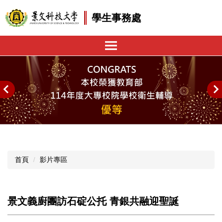
跳
學生事務處
到
主
要
內
容
區
首頁
影片專區
景文義廚團訪石碇公托 青銀共融迎聖誕