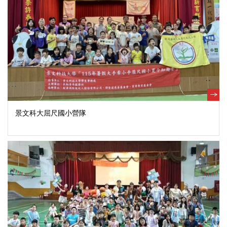
景文科大屈尺國小營隊