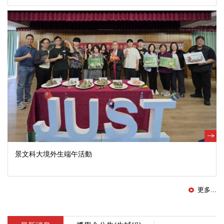
景文科大境外生端午活動
更多...