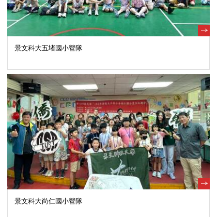
景文科大五堵國小營隊
景文科大尚仁國小營隊